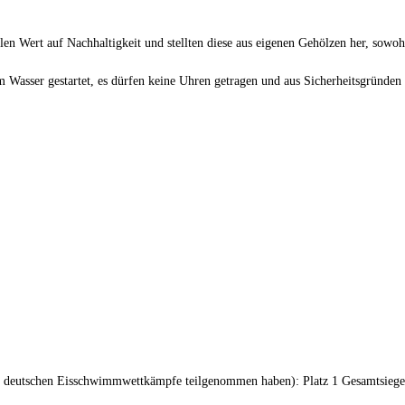
illen Wert auf Nachhaltigkeit und stellten diese aus eigenen Gehölzen her, sowo
 Wasser gestartet, es dürfen keine Uhren getragen und aus Sicherheitsgründ
4 deutschen Eisschwimmwettkämpfe teilgenommen haben): Platz 1 Gesamtsiege