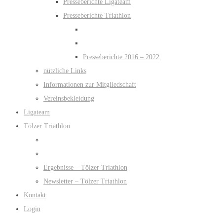
Presseberichte Ligateam
Presseberichte Triathlon
Presseberichte 2016 – 2022
nützliche Links
Informationen zur Mitgliedschaft
Vereinsbekleidung
Ligateam
Tölzer Triathlon
Ergebnisse – Tölzer Triathlon
Newsletter – Tölzer Triathlon
Kontakt
Login