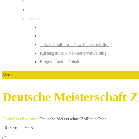
Service
Tölzer Triathlon – Newsletterverwaltung
Kursangebote – Newsletterverwaltung
Eingeschränkter Inhalt
Menu
Deutsche Meisterschaft 
Home
Eisschwimmen
Deutsche Meisterschaft Zollhaus Open
26. Februar 2025
/
/