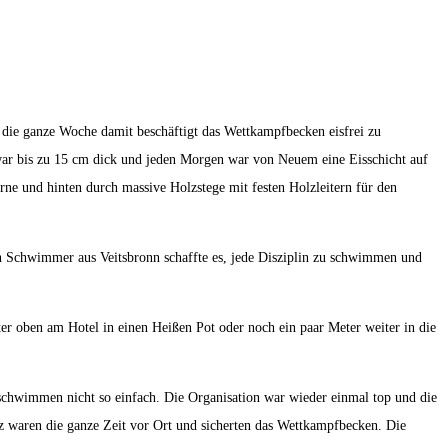
n die ganze Woche damit beschäftigt das Wettkampfbecken eisfrei zu
s war bis zu 15 cm dick und jeden Morgen war von Neuem eine Eisschicht auf
ne und hinten durch massive Holzstege mit festen Holzleitern für den
 Schwimmer aus Veitsbronn schaffte es, jede Disziplin zu schwimmen und
er oben am Hotel in einen Heißen Pot oder noch ein paar Meter weiter in die
lschwimmen nicht so einfach. Die Organisation war wieder einmal top und die
 waren die ganze Zeit vor Ort und sicherten das Wettkampfbecken. Die