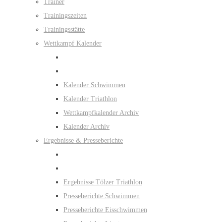
Trainer
Trainingszeiten
Trainingsstätte
Wettkampf Kalender
Kalender Schwimmen
Kalender Triathlon
Wettkampfkalender Archiv
Kalender Archiv
Ergebnisse & Presseberichte
Ergebnisse Tölzer Triathlon
Presseberichte Schwimmen
Presseberichte Eisschwimmen