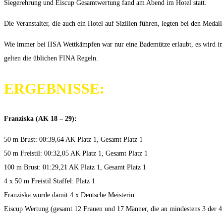
Siegerehrung und Eiscup Gesamtwertung fand am Abend im Hotel statt.
Die Veranstalter, die auch ein Hotel auf Sizilien führen, legten bei den Meda
Wie immer bei IISA Wettkämpfen war nur eine Bademütze erlaubt, es wird im
gelten die üblichen FINA Regeln.
ERGEBNISSE:
Franziska (AK 18 – 29):
50 m Brust: 00:39,64 AK Platz 1, Gesamt Platz 1
50 m Freistil: 00:32,05 AK Platz 1, Gesamt Platz 1
100 m Brust: 01:29,21 AK Platz 1, Gesamt Platz 1
4 x 50 m Freistil Staffel: Platz 1
Franziska wurde damit 4 x Deutsche Meisterin
Eiscup Wertung (gesamt 12 Frauen und 17 Männer, die an mindestens 3 der 