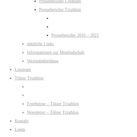
Presseberichte Ligateam
Presseberichte Triathlon
Presseberichte 2016 – 2022
nützliche Links
Informationen zur Mitgliedschaft
Vereinsbekleidung
Ligateam
Tölzer Triathlon
Ergebnisse – Tölzer Triathlon
Newsletter – Tölzer Triathlon
Kontakt
Login