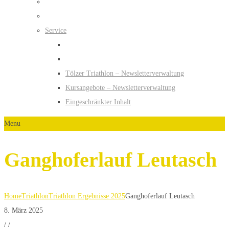
Service
Tölzer Triathlon – Newsletterverwaltung
Kursangebote – Newsletterverwaltung
Eingeschränkter Inhalt
Menu
Ganghoferlauf Leutasch
Home
Triathlon
Triathlon Ergebnisse 2025
Ganghoferlauf Leutasch
8. März 2025
/
/