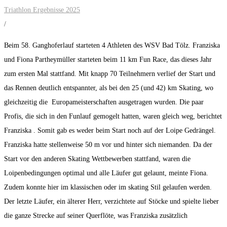
Triathlon Ergebnisse 2025
/
Beim 58. Ganghoferlauf starteten 4 Athleten des WSV Bad Tölz. Franziska
und Fiona Partheymüller starteten beim 11 km Fun Race, das dieses Jahr
zum ersten Mal stattfand. Mit knapp 70 Teilnehmern verlief der Start und
das Rennen deutlich entspannter, als bei den 25 (und 42) km Skating, wo
gleichzeitig die Europameisterschaften ausgetragen wurden. Die paar
Profis, die sich in den Funlauf gemogelt hatten, waren gleich weg, berichtet
Franziska . Somit gab es weder beim Start noch auf der Loipe Gedrängel.
Franziska hatte stellenweise 50 m vor und hinter sich niemanden. Da der
Start vor den anderen Skating Wettbewerben stattfand, waren die
Loipenbedingungen optimal und alle Läufer gut gelaunt, meinte Fiona.
Zudem konnte hier im klassischen oder im skating Stil gelaufen werden.
Der letzte Läufer, ein älterer Herr, verzichtete auf Stöcke und spielte lieber
die ganze Strecke auf seiner Querflöte, was Franziska zusätzlich