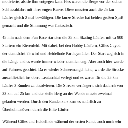
motivierte, als sie ihm entgegen kam. Fies waren die Berge vor der steilen
Schlussabfahrt mit ihrer engen Kurve. Diese mussten auch die 25 km
Läufer gleich 2 mal bewältigen. Die kurze Strecke hat beiden großen Spaß
gemacht und die Stimmung war fantastisch.
45 min nach dem Fun Race starteten die 25 km Skating Läufer, mit ca 900
Startern ein Riesenfeld. Mit dabei, bei den Hobby Läufern, Gilles Guyot,
der demnächst 75 wird und Heidelinde Partheymüller. Der Start zog sich in
die Länge und es wurde immer wieder ziemlich eng. Aber auch hier wurde
auf Fairness geachtet. Da es wieder Schneemangel hatte, wurde die Strecke
ausschließlich ins obere Leutaschtal verlegt und es waren für die 25 km
Läufer 2 Runden zu absolvieren. Die Strecke verlängerte sich dadurch von
22 km auf 25 km und der steile Berg an der Wende musste zweimal
gelaufen werden. Durch den Rundenkurs kam es natürlich zu
Überholmanövern durch die Elite Läufer.
Während Gilles und Heidelinde während der ersten Runde auch noch sehr