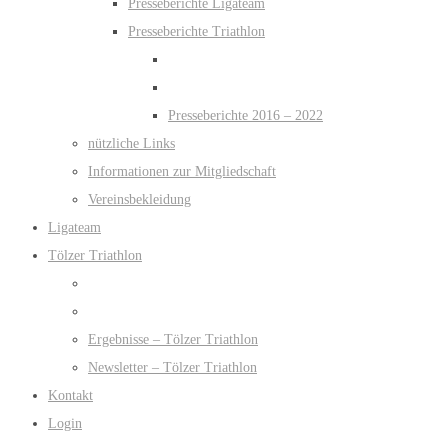
Presseberichte Ligateam
Presseberichte Triathlon
Presseberichte 2016 – 2022
nützliche Links
Informationen zur Mitgliedschaft
Vereinsbekleidung
Ligateam
Tölzer Triathlon
Ergebnisse – Tölzer Triathlon
Newsletter – Tölzer Triathlon
Kontakt
Login