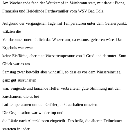
Am Wochenende fand der Wettkampf in Veitsbronn statt, mit dabei: Fiona,
Franziska und Heidelinde Partheymüller vom WSV Bad Tölz.
Aufgrund der vergangenen Tage mit Temperaturen unter dem Gefrierpunkt,
wälzten die
Veitsbronner unermüdlich das Wasser um, da es sonst gefroren wäre. Das
Ergebnis war zwar
keine Eisfläche, aber eine Wassertemperatur von 1 Grad und darunter. Zum
Glück war es am
Samstag zwar bewölkt aber windstill, so dass es vor dem Wassereinstieg
ganz gut auszuhalten
war. Singende und tanzende Helfer verbreiteten gute Stimmung mit den
Zuschauern, die es bei
Lufttemperaturen um den Gefrierpunkt aushalten mussten.
Die Organisation war wieder top und
die Läufe nach Altersklassen eingeteilt. Das heißt, die älteren Teilnehmer
starteten in jeder