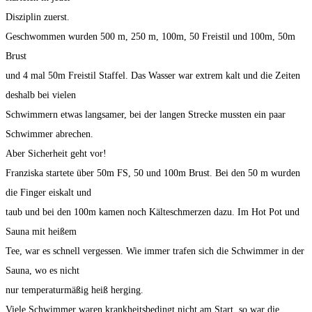
Disziplin zuerst.
Geschwommen wurden 500 m, 250 m, 100m, 50 Freistil und 100m, 50m
Brust
und 4 mal 50m Freistil Staffel. Das Wasser war extrem kalt und die Zeiten
deshalb bei vielen
Schwimmern etwas langsamer, bei der langen Strecke mussten ein paar
Schwimmer abrechen.
Aber Sicherheit geht vor!
Franziska startete über 50m FS, 50 und 100m Brust. Bei den 50 m wurden
die Finger eiskalt und
taub und bei den 100m kamen noch Kälteschmerzen dazu. Im Hot Pot und
Sauna mit heißem
Tee, war es schnell vergessen. Wie immer trafen sich die Schwimmer in der
Sauna, wo es nicht
nur temperaturmäßig heiß herging.
Viele Schwimmer waren krankheitsbedingt nicht am Start, so war die