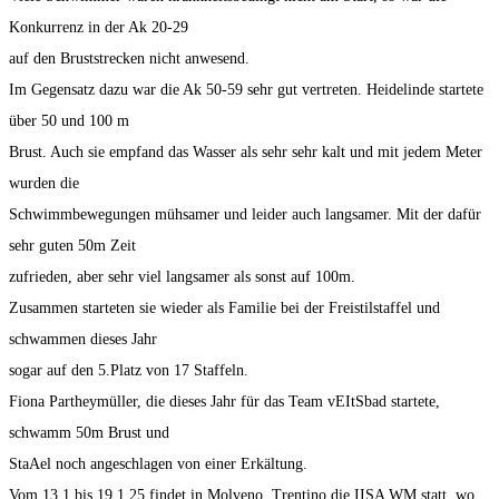
Konkurrenz in der Ak 20-29
auf den Bruststrecken nicht anwesend.
Im Gegensatz dazu war die Ak 50-59 sehr gut vertreten. Heidelinde startete
über 50 und 100 m
Brust. Auch sie empfand das Wasser als sehr sehr kalt und mit jedem Meter
wurden die
Schwimmbewegungen mühsamer und leider auch langsamer. Mit der dafür
sehr guten 50m Zeit
zufrieden, aber sehr viel langsamer als sonst auf 100m.
Zusammen starteten sie wieder als Familie bei der Freistilstaffel und
schwammen dieses Jahr
sogar auf den 5.Platz von 17 Staffeln.
Fiona Partheymüller, die dieses Jahr für das Team vEItSbad startete,
schwamm 50m Brust und
StaAel noch angeschlagen von einer Erkältung.
Vom 13.1 bis 19.1.25 findet in Molveno, Trentino die IISA WM statt, wo