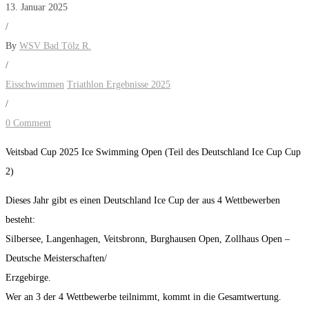
13. Januar 2025
/
By
WSV Bad Tölz R.
/
Eisschwimmen
Triathlon Ergebnisse 2025
/
0 Comment
Veitsbad Cup 2025 Ice Swimming Open (Teil des Deutschland Ice Cup Cup
2)
Dieses Jahr gibt es einen Deutschland Ice Cup der aus 4 Wettbewerben
besteht:
Silbersee, Langenhagen, Veitsbronn, Burghausen Open, Zollhaus Open –
Deutsche Meisterschaften/
Erzgebirge.
Wer an 3 der 4 Wettbewerbe teilnimmt, kommt in die Gesamtwertung.