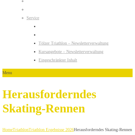
Service
Tölzer Triathlon – Newsletterverwaltung
Kursangebote – Newsletterverwaltung
Eingeschränkter Inhalt
Menu
Herausforderndes
Skating-Rennen
Home
Triathlon
Triathlon Ergebnisse 2026
Herausforderndes Skating-Rennen