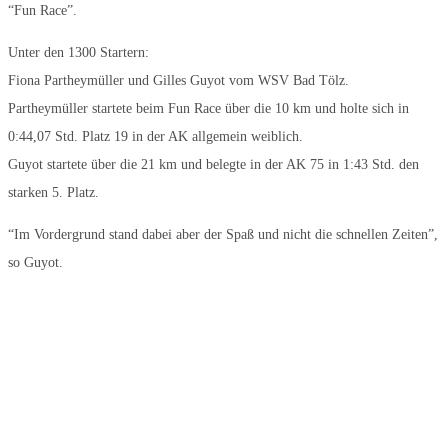
“Fun Race”.
Unter den 1300 Startern:
Fiona Partheymüller und Gilles Guyot vom WSV Bad Tölz.
Partheymüller startete beim Fun Race über die 10 km und holte sich in
0:44,07 Std. Platz 19 in der AK allgemein weiblich.
Guyot startete über die 21 km und belegte in der AK 75 in 1:43 Std. den
starken 5. Platz.
“Im Vordergrund stand dabei aber der Spaß und nicht die schnellen Zeiten”,
so Guyot.