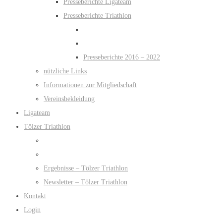
Presseberichte Ligateam
Presseberichte Triathlon
Presseberichte 2016 – 2022
nützliche Links
Informationen zur Mitgliedschaft
Vereinsbekleidung
Ligateam
Tölzer Triathlon
Ergebnisse – Tölzer Triathlon
Newsletter – Tölzer Triathlon
Kontakt
Login