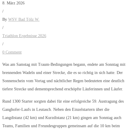
8. März 2026
/
By
WSV Bad Tölz W.
/
Triathlon Ergebnisse 2026
/
0 Comment
Was am Samstag mit Traum-Bedingungen begann, endete am Sonntag mit
brennenden Wadeln und einer Strecke, die es so richtig in sich hatte. Der
Sonnenschein vom Vortag und nächtlicher Regen bedeuteten eine deutlich
tiefere Strecke und dementsprechend erschöpfte Läuferinnen und Läufer.
Rund 1300 Starter sorgten dabei für eine erfolgreiche 59. Austragung des
Ganghofer-Laufs in Leutasch. Neben den Einzelstartern über die
Langdistanz (42 km) und Kurzdistanz (21 km) gingen am Sonntag auch
Teams, Familien und Freundesgruppen gemeinsam auf die 10 km beim