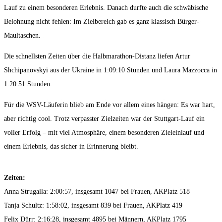
Lauf zu einem besonderen Erlebnis. Danach durfte auch die schwäbische
Belohnung nicht fehlen: Im Zielbereich gab es ganz klassisch Bürger-
Maultaschen.
Die schnellsten Zeiten über die Halbmarathon-Distanz liefen Artur
Shchipanovskyi aus der Ukraine in 1:09:10 Stunden und Laura Mazzocca in
1:20:51 Stunden.
Für die WSV-Läuferin blieb am Ende vor allem eines hängen: Es war hart,
aber richtig cool. Trotz verpasster Zielzeiten war der Stuttgart-Lauf ein
voller Erfolg – mit viel Atmosphäre, einem besonderen Zieleinlauf und
einem Erlebnis, das sicher in Erinnerung bleibt.
Zeiten:
Anna Strugalla: 2:00:57, insgesamt 1047 bei Frauen, AKPlatz 518
Tanja Schultz: 1:58:02, insgesamt 839 bei Frauen, AKPlatz 419
Felix Dürr: 2:16:28, insgesamt 4895 bei Männern, AKPlatz 1795