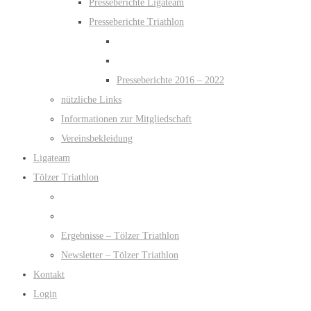
Presseberichte Ligateam
Presseberichte Triathlon
Presseberichte 2016 – 2022
nützliche Links
Informationen zur Mitgliedschaft
Vereinsbekleidung
Ligateam
Tölzer Triathlon
Ergebnisse – Tölzer Triathlon
Newsletter – Tölzer Triathlon
Kontakt
Login