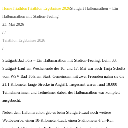
Home
Triathlon
Triathlon Ergebnisse 2026
Stuttgart Halbmarathon – Ein
Halbmarathon mit Stadion-Feeling
23. Mai 2026
/
/
Triathlon Ergebnisse 2026
/
Stuttgart/Bad Tölz – Ein Halbmarathon mit Stadion-Feeling: Beim 33.
Stuttgart-Lauf am Wochenende des 16. und 17. Mai war auch Tanja Schultz
vom WSV Bad Tölz am Start. Gemeinsam mit zwei Freunden nahm sie die
21,1 Kilometer lange Strecke in Angriff. Insgesamt waren rund 18.000
Teilnehmerinnen und Teilnehmer dabei, der Halbmarathon war komplett
ausgebucht.
Neben dem Halbmarathon gab es beim Stuttgart-Lauf noch weitere
Wettbewerbe: einen 10-Kilometer-Lauf, einen 5-Kilometer-Fun-Run