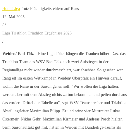
Home
Liga
Trotz Flüchtigkeitsfehlern auf Kurs
12. Mai 2025
/
/
Liga
Triathlon
Triathlon Ergebnisse 2025
/
Weiden/ Bad Tölz
– Eine Liga höher hängen die Trauben höher. Dass das
Triathlon-Team des WSV Bad Tölz nach zwei Aufstiegen in der
Regionalliga nicht wieder durchmaschiert, war absehbar. So gesehen war
Rang elf im ersten Wettkampf in Weiden/ Oberpfalz ein Hinweis darauf,
wohin die Reise in der Saison gehen soll: “Wir wollen die Liga halten,
werden aber mit dem Abstieg nichts zu tun bekommen und peilen durchaus
das vordere Drittel der Tabelle an”, sagt WSV-Teamsprecher und Triahtlon-
Abteilungsleiter Maximilian Filipp. Er und seine vier Mitstreiter Lukas
Ostermeir, Niklas Gehr, Maximilian Kirmeier und Andreas Posch hielten
beim Saisonauftakt gut mit, hatten in Weiden mit Bundesliga-Teams als