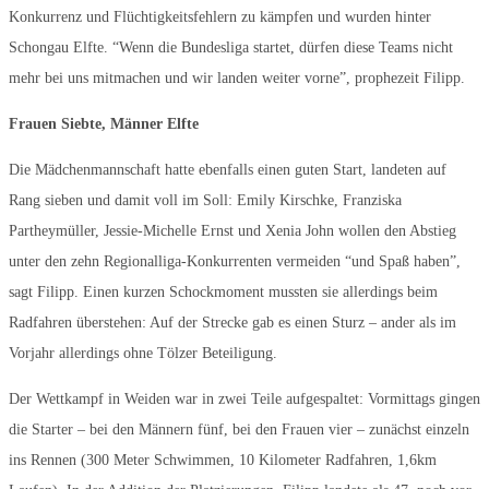
Konkurrenz und Flüchtigkeitsfehlern zu kämpfen und wurden hinter
Schongau Elfte. “Wenn die Bundesliga startet, dürfen diese Teams nicht
mehr bei uns mitmachen und wir landen weiter vorne”, prophezeit Filipp.
Frauen Siebte, Männer Elfte
Die Mädchenmannschaft hatte ebenfalls einen guten Start, landeten auf
Rang sieben und damit voll im Soll: Emily Kirschke, Franziska
Partheymüller, Jessie-Michelle Ernst und Xenia John wollen den Abstieg
unter den zehn Regionalliga-Konkurrenten vermeiden “und Spaß haben”,
sagt Filipp. Einen kurzen Schockmoment mussten sie allerdings beim
Radfahren überstehen: Auf der Strecke gab es einen Sturz – ander als im
Vorjahr allerdings ohne Tölzer Beteiligung.
Der Wettkampf in Weiden war in zwei Teile aufgespaltet: Vormittags gingen
die Starter – bei den Männern fünf, bei den Frauen vier – zunächst einzeln
ins Rennen (300 Meter Schwimmen, 10 Kilometer Radfahren, 1,6km