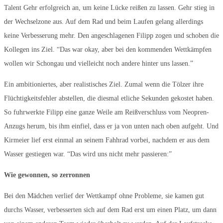
Talent Gehr erfolgreich an, um keine Lücke reißen zu lassen. Gehr stieg in
der Wechselzone aus. Auf dem Rad und beim Laufen gelang allerdings
keine Verbesserung mehr. Den angeschlagenen Filipp zogen und schoben die
Kollegen ins Ziel. “Das war okay, aber bei den kommenden Wettkämpfen
wollen wir Schongau und vielleicht noch andere hinter uns lassen.”
Ein ambitioniertes, aber realistisches Ziel. Zumal wenn die Tölzer ihre
Flüchtigkeitsfehler abstellen, die diesmal etliche Sekunden gekostet haben.
So fuhrwerkte Filipp eine ganze Weile am Reißverschluss vom Neopren-
Anzugs herum, bis ihm einfiel, dass er ja von unten nach oben aufgeht. Und
Kirmeier lief erst einmal an seinem Fahhrad vorbei, nachdem er aus dem
Wasser gestiegen war. “Das wird uns nicht mehr passieren:”
Wie gewonnen, so zerronnen
Bei den Mädchen verlief der Wettkampf ohne Probleme, sie kamen gut
durchs Wasser, verbesserten sich auf dem Rad erst um einen Platz, um dann