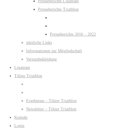
Presseberichte Ligateam
Presseberichte Triathlon
Presseberichte 2016 – 2022
nützliche Links
Informationen zur Mitgliedschaft
Vereinsbekleidung
Ligateam
Tölzer Triathlon
Ergebnisse – Tölzer Triathlon
Newsletter – Tölzer Triathlon
Kontakt
Login