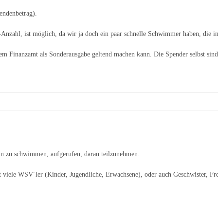
endenbetrag).
-Anzahl, ist möglich, da wir ja doch ein paar schnelle Schwimmer haben, die
em Finanzamt als Sonderausgabe geltend machen kann. Die Spender selbst sind
ahn zu schwimmen, aufgerufen, daran teilzunehmen.
st viele WSV´ler (Kinder, Jugendliche, Erwachsene), oder auch Geschwister, F