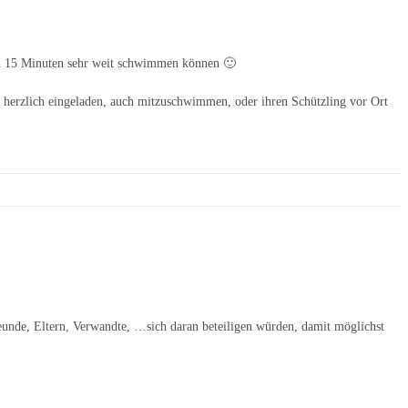
 in 15 Minuten sehr weit schwimmen können 🙂
 herzlich eingeladen, auch mitzuschwimmen, oder ihren Schützling vor Ort
reunde, Eltern, Verwandte, …sich daran beteiligen würden, damit möglichst