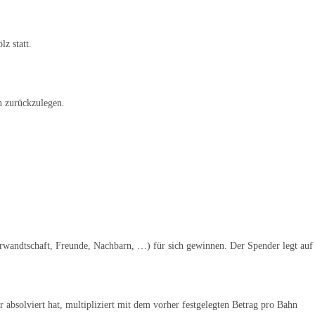
z statt.
n zurückzulegen.
rwandtschaft, Freunde, Nachbarn, …) für sich gewinnen. Der Spender legt auf 
absolviert hat, multipliziert mit dem vorher festgelegten Betrag pro Bahn