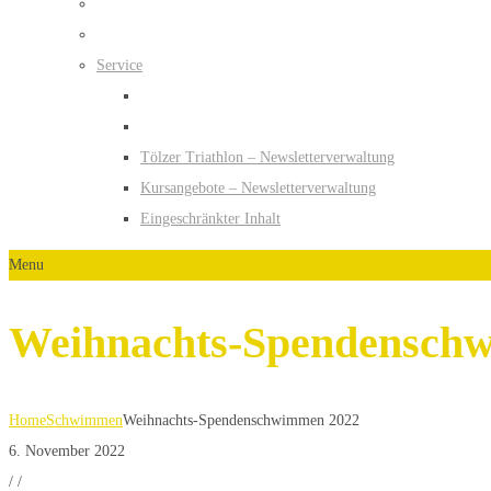
Service
Tölzer Triathlon – Newsletterverwaltung
Kursangebote – Newsletterverwaltung
Eingeschränkter Inhalt
Menu
Weihnachts-Spendensch
Home
Schwimmen
Weihnachts-Spendenschwimmen 2022
6. November 2022
/
/