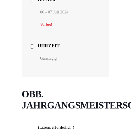
06 - 07 Juli 2024
Vorbei!
UHRZEIT
Ganztägig
OBB.
JAHRGANGSMEISTERS
(Lizenz erforderlich!)