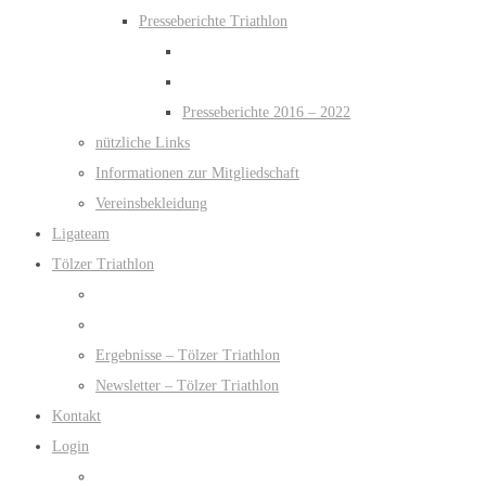
Presseberichte Triathlon
Presseberichte 2016 – 2022
nützliche Links
Informationen zur Mitgliedschaft
Vereinsbekleidung
Ligateam
Tölzer Triathlon
Ergebnisse – Tölzer Triathlon
Newsletter – Tölzer Triathlon
Kontakt
Login