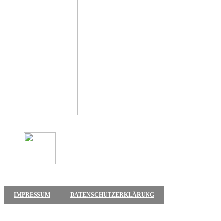
IMPRESSUM
DATENSCHUTZERKLÄRUNG