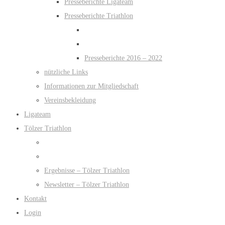
Presseberichte Ligateam
Presseberichte Triathlon
Presseberichte 2016 – 2022
nützliche Links
Informationen zur Mitgliedschaft
Vereinsbekleidung
Ligateam
Tölzer Triathlon
Ergebnisse – Tölzer Triathlon
Newsletter – Tölzer Triathlon
Kontakt
Login