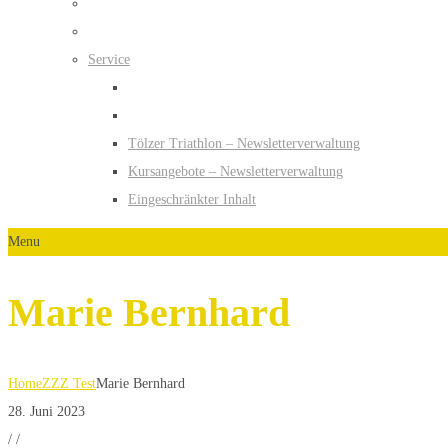
Service
Tölzer Triathlon – Newsletterverwaltung
Kursangebote – Newsletterverwaltung
Eingeschränkter Inhalt
Menu
Marie Bernhard
Home
ZZZ Test
Marie Bernhard
28. Juni 2023
/
/