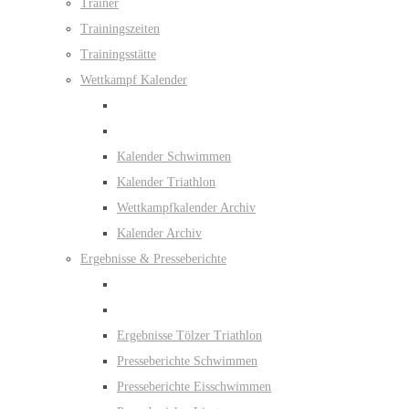
Trainer
Trainingszeiten
Trainingsstätte
Wettkampf Kalender
Kalender Schwimmen
Kalender Triathlon
Wettkampfkalender Archiv
Kalender Archiv
Ergebnisse & Presseberichte
Ergebnisse Tölzer Triathlon
Presseberichte Schwimmen
Presseberichte Eisschwimmen