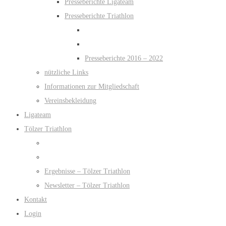
Presseberichte Ligateam
Presseberichte Triathlon
Presseberichte 2016 – 2022
nützliche Links
Informationen zur Mitgliedschaft
Vereinsbekleidung
Ligateam
Tölzer Triathlon
Ergebnisse – Tölzer Triathlon
Newsletter – Tölzer Triathlon
Kontakt
Login