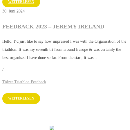
WEITERLESEN
30. Juni 2024
FEEDBACK 2023 – JEREMY IRELAND
Hello. I‘d just like to say how impressed I was with the Organisation of the
triathlon. It was my seventh tri from around Europe & was certainly the
best organised I have done so far. From the start, it was...
/
Tölzer Triathlon Feedback
WEITERLESEN