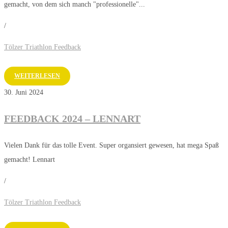
gemacht, von dem sich manch "professionelle"...
/
Tölzer Triathlon Feedback
WEITERLESEN
30. Juni 2024
FEEDBACK 2024 – LENNART
Vielen Dank für das tolle Event. Super organsiert gewesen, hat mega Spaß
gemacht! Lennart
/
Tölzer Triathlon Feedback