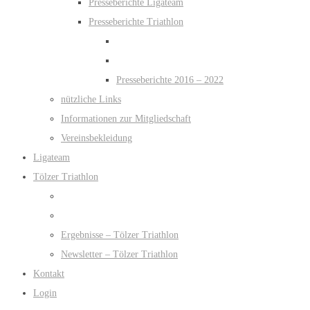
Presseberichte Ligateam
Presseberichte Triathlon
Presseberichte 2016 – 2022
nützliche Links
Informationen zur Mitgliedschaft
Vereinsbekleidung
Ligateam
Tölzer Triathlon
Ergebnisse – Tölzer Triathlon
Newsletter – Tölzer Triathlon
Kontakt
Login