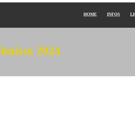
HOME
INFOS
L
ebnisse 2024