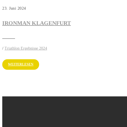
23. Juni 2024
IRONMAN KLAGENFURT
/
Triathlon Ergebnisse 2024
WEITERLESEN