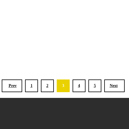
Prev
1
2
3
4
5
Next