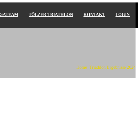
IGATEAM
TÖLZER TRIATHLON
KONTAKT
LOGIN
Home
Triathlon Ergebnisse 2024