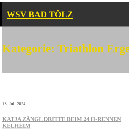
WSV BAD TÖLZ
Kategorie:
Triathlon Erg
18. Juli 2024
KATJA ZÄNGL DRITTE BEIM 24 H-RENNEN
KELHEIM